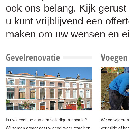
ook ons belang. Kijk gerust
u kunt vrijblijvend een offe
maken om uw wensen en ei
Gevelrenovatie
Voegen
Is uw gevel toe aan een volledige renovatie?
We verwijderen
Wij zorgen ervoor dat uw gevel weer straalt en
vervuilde of b